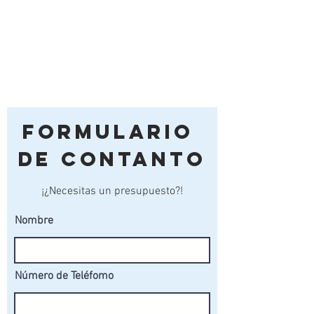
litros.
537: 550X460MM / Capacidad
46 litros.
Formulario
de Contanto
¡¿Necesitas un presupuesto?!
Nombre
Número de Teléfomo