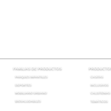
FAMILIAS DE PRODUCTOS
PRODUCTOS
PARQUES INFANTILES
CASITAS
DEPORTES
INCLUSIVOS
ES
MOBILIARIO URBANO
CALISTENIAS
BIOSALUDABLES
TEMÁTICOS