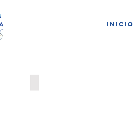
FA
INICIO
PARQUES INFANTILES