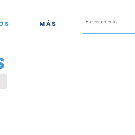
FANTILES
OS
MÁS
S
MOBILIARIO URBANO