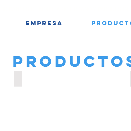
BRICANTES DE MOBILIARIO URBANO Y PARQUES IN
EMPRESA
PRODUCT
PRODUCTO
EQUIPAMIENTO DEPORTIVO