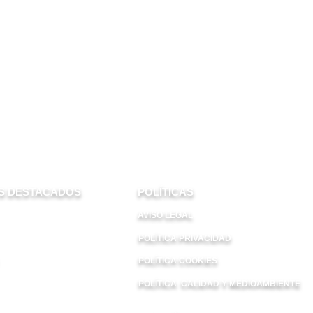
 DESTACADOS​
POLÍTICAS
AVISO LEGAL
POLÍTICA PRIVACIDAD
POLÍTICA COOKIES
POLÍTICA CALIDAD Y MEDIOAMBIENTE