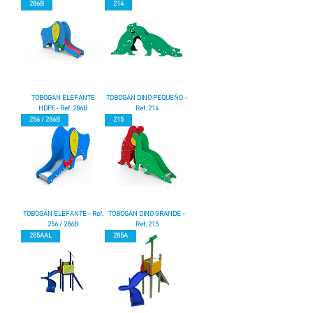
286B
214
TOBOGÁN ELEFANTE
TOBOGÁN DINO PEQUEÑO -
HDPE- Ref. 286B
Ref. 214
256 / 286B
215
TOBOGÁN ELEFANTE - Ref.
TOBOGÁN DINO GRANDE -
256 / 286B
Ref. 215
285AAL
285A