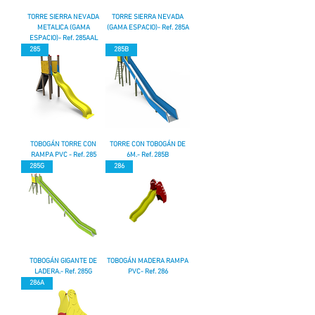
TORRE SIERRA NEVADA
TORRE SIERRA NEVADA
METALICA (GAMA
(GAMA ESPACIO)- Ref. 285A
ESPACIO)- Ref. 285AAL
285
285B
TOBOGÁN TORRE CON
TORRE CON TOBOGÁN DE
RAMPA PVC - Ref. 285
6M.- Ref. 285B
285G
286
TOBOGÁN GIGANTE DE
TOBOGÁN MADERA RAMPA
LADERA.- Ref. 285G
PVC- Ref. 286
286A