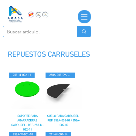
REPUESTOS CARRUSELES
258-M-022-11
258A-008-09 / 258A-009-09
SOPORTE PARA
SUELO PARA CARRUSEL.-
AGARRADERAS
REF. 258A-008-09 / 258A-
CARRUSEL.- REF. 258-M-
009-09
022-11
258A-W-001-10
211-W-001-14