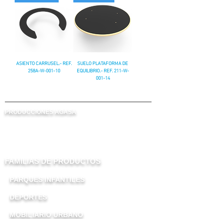
ASIENTO CARRUSEL.- REF.
SUELO PLATAFORMA DE
258A-W-001-10
EQUILIBRIO.- REF. 211-W-
001-14
PRODUCCIONES AGASA
FABRICANTES DE PARQUES INFANTILES Y
MOBILIARIO URBANO.
FAMILIAS DE PRODUCTOS
PARQUES INFANTILES
DEPORTES
MOBILIARIO URBANO