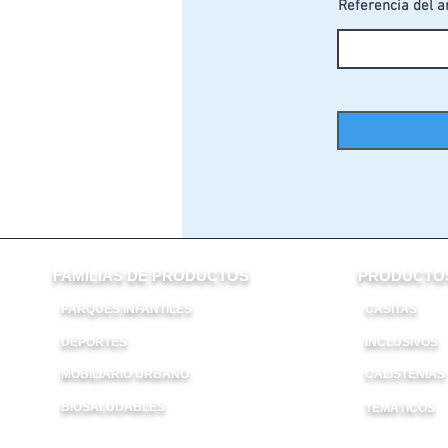
Referencia del a
FAMILIAS DE PRODUCTOS
PRODUCTOS
PARQUES INFANTILES
CASITAS
DEPORTES
INCLUSIVOS
ES
MOBILIARIO URBANO
CALISTENIAS
BIOSALUDABLES
TEMÁTICOS