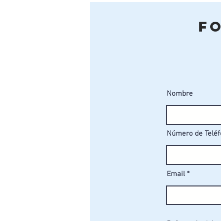
F
Nombre
Número de Telé
Email