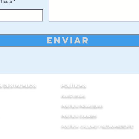
rtículo
ENVIAR
 DESTACADOS​
POLÍTICAS
AVISO LEGAL
POLÍTICA PRIVACIDAD
POLÍTICA COOKIES
POLÍTICA CALIDAD Y MEDIOAMBIENTE