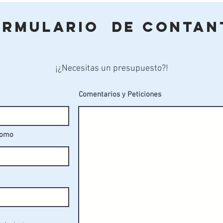
ormulario de Contan
¡¿Necesitas un presupuesto?!
Comentarios y Peticiones
fomo