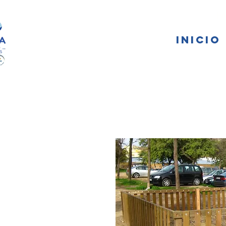
FA
INICIO