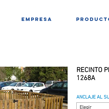
BRICANTES DE MOBILIARIO URBANO Y PARQUES IN
EMPRESA
PRODUCT
RECINTO PI
1268A
ANCLAJE AL S
Elegir