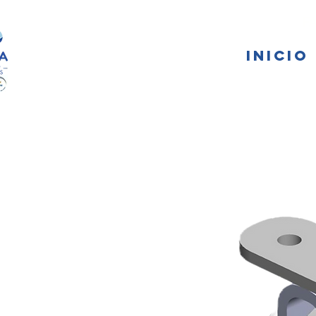
FA
INICIO