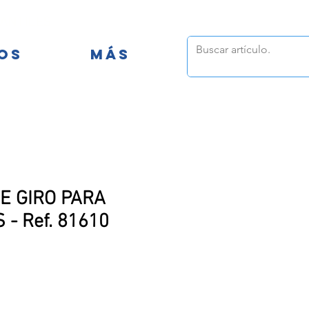
FANTILES
OS
MÁS
E GIRO PARA
- Ref. 81610
o