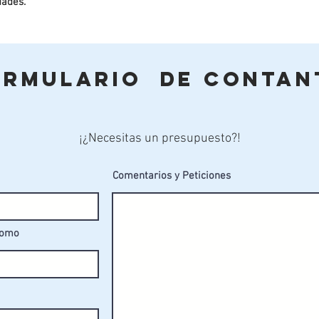
dades.
ormulario de Contan
¡¿Necesitas un presupuesto?!
Comentarios y Peticiones
fomo