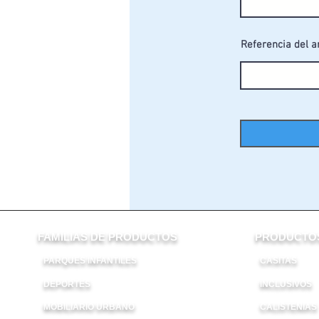
Referencia del a
FAMILIAS DE PRODUCTOS
PRODUCTOS
PARQUES INFANTILES
CASITAS
DEPORTES
INCLUSIVOS
ES
MOBILIARIO URBANO
CALISTENIAS