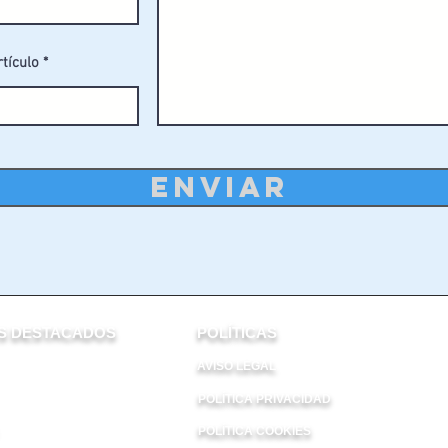
rtículo
ENVIAR
 DESTACADOS​
POLÍTICAS
AVISO LEGAL
POLÍTICA PRIVACIDAD
POLÍTICA COOKIES