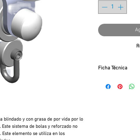
Ag
R
Ficha Técnica
Ficha Técnica:
PDF
a blindado y con grasa de por vida por lo
 Este sistema de bolas y reforzado no
. Este elemento se utiliza en los