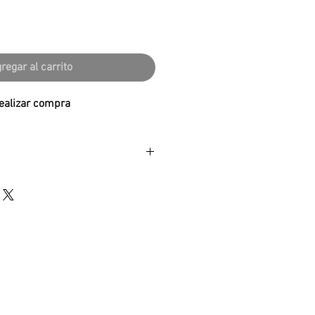
regar al carrito
ealizar compra