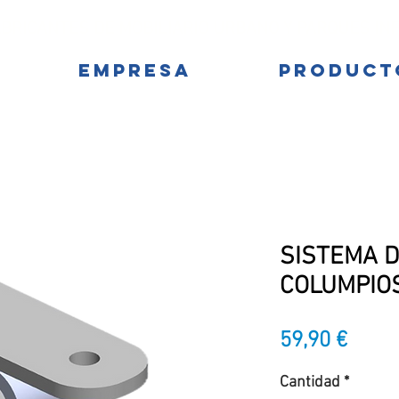
BRICANTES DE MOBILIARIO URBANO Y PARQUES IN
EMPRESA
PRODUCT
SISTEMA D
COLUMPIOS 
Preci
59,90 €
Cantidad
*