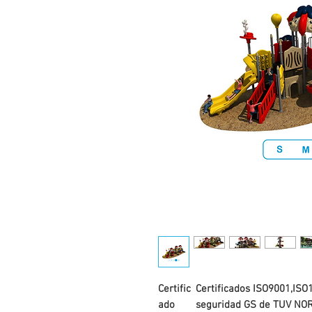
Certific
Certificados ISO9001,ISO
ado
seguridad GS de TUV NOR