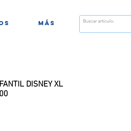
FANTILES
OS
MÁS
FANTIL DISNEY XL
000