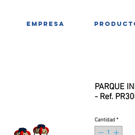
BRICANTES DE MOBILIARIO URBANO Y PARQUES IN
EMPRESA
PRODUCT
PARQUE IN
- Ref. PR3
Cantidad
*