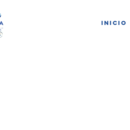
FA
INICIO