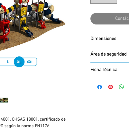
Contác
Dimensiones
1560*680*525 cm
Área de seguridad
1960*1080 cm
Ficha Técnica
DESCARGAR
14001, OHSAS 18001, certificado de
D según la norma EN1176.