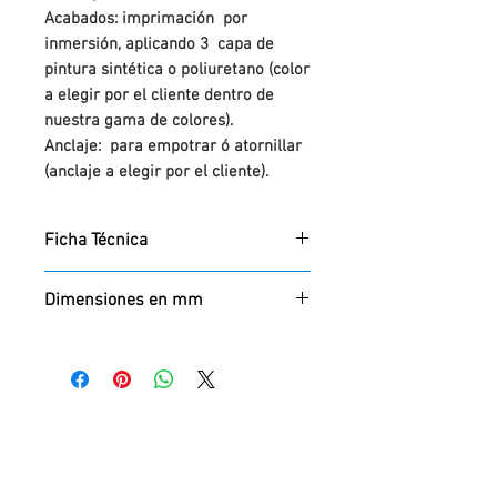
Acabados: imprimación por
inmersión, aplicando 3 capa de
pintura sintética o poliuretano (color
a elegir por el cliente dentro de
nuestra gama de colores).
Anclaje: para empotrar ó atornillar
(anclaje a elegir por el cliente).
Ficha Técnica
Ficha técnica:
PDF
Dimensiones en mm
Alto x Diámetro
1150 x 370