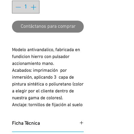
Contáctanos para comprar
Modelo antivandalico, fabricada en
fundicion hierro con pulsador
accionamiento mano.
Acabados: imprimación por
inmersión, aplicando 3 capa de
pintura sintética o poliuretano (color
a elegir por el cliente dentro de
nuestra gama de colores).
Anclaje: tornillos de fijación al suelo
de M10 según superficie y proyecto.
Ficha Técnica