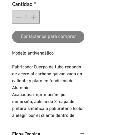
Cantidad
*
Contáctanos para comprar
Modelo antivandálico
Fabricado: Cuerpo de tubo redondo
de acero al carbono galvanizado en
caliente y plato en fundición de
Aluminio.
Acabados: imprimación por
inmersión, aplicando 3 capa de
pintura sintética o poliuretano (color
a elegir por el cliente dentro de
nuestra gama de colores).
Anclaje: tornillos de fijación al suelo
Ficha Técnica