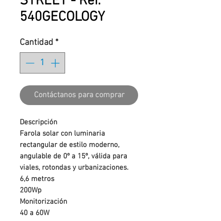
STREET - Ref.
540GECOLOGY
Cantidad
*
Contáctanos para comprar
Descripción
Farola solar con luminaria
rectangular de estilo moderno,
angulable de 0º a 15º, válida para
viales, rotondas y urbanizaciones.
6,6 metros
200Wp
Monitorización
40 a 60W