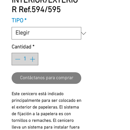
INTERIOR/EXTERIO
R Ref.594/595
TIPO
*
Cantidad
*
Contáctanos para comprar
Este cenicero está indicado
principalmente para ser colocado en
el exterior de papeleras. El sistema
de fijación a la papelera es con
tornillos o remaches. El cenicero
lleva un sistema para instalar fuera