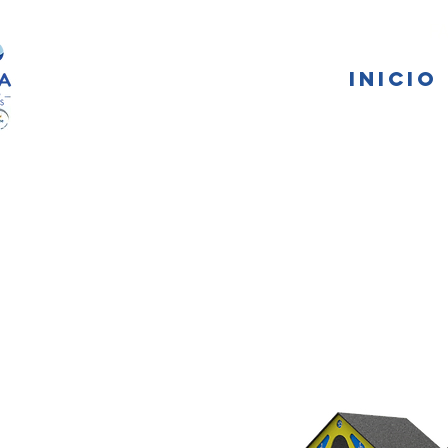
FA
INICIO