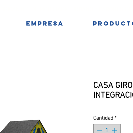
BRICANTES DE MOBILIARIO URBANO Y PARQUES IN
EMPRESA
PRODUCT
CASA GIR
INTEGRACIÓ
Cantidad
*