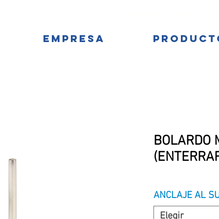
BRICANTES DE MOBILIARIO URBANO Y PARQUES IN
EMPRESA
PRODUCT
BOLARDO M
(ENTERRAR)
ANCLAJE AL S
Elegir