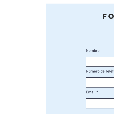
F
Nombre
Número de Telé
Email