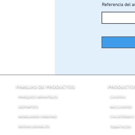
Referencia del a
FAMILIAS DE PRODUCTOS
PRODUCTOS
PARQUES INFANTILES
CASITAS
DEPORTES
INCLUSIVOS
ES
MOBILIARIO URBANO
CALISTENIAS
BIOSALUDABLES
TEMÁTICOS