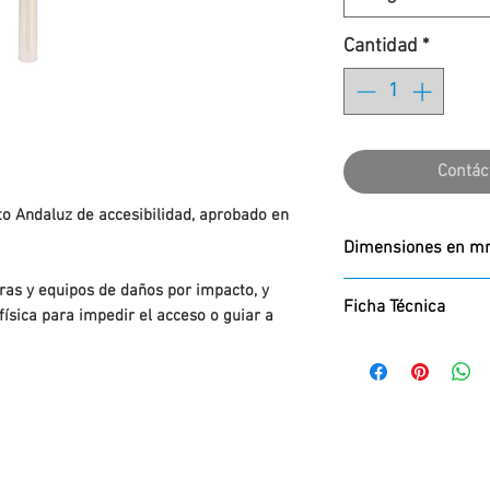
Cantidad
*
Contác
to Andaluz de accesibilidad, aprobado en
Dimensiones en 
Alto x Diámetro
ras y equipos de daños por impacto, y
Ficha Técnica
física para impedir el acceso o guiar a
800 x 104
Descargar