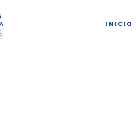
FA
INICIO