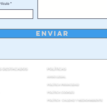
rtículo
ENVIAR
 DESTACADOS​
POLÍTICAS
AVISO LEGAL
POLÍTICA PRIVACIDAD
POLÍTICA COOKIES
POLÍTICA CALIDAD Y MEDIOAMBIENTE