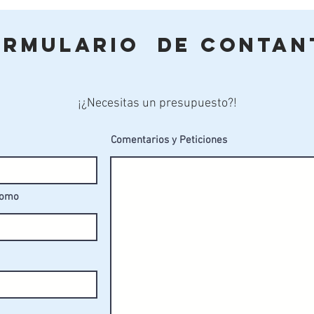
ormulario de Contan
¡¿Necesitas un presupuesto?!
Comentarios y Peticiones
fomo