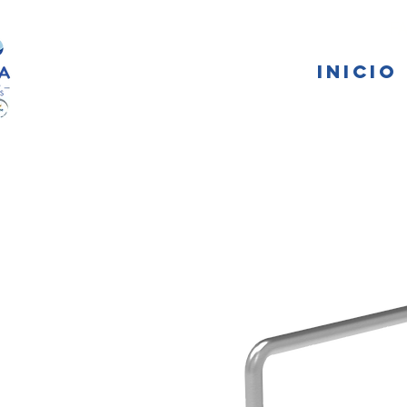
FA
INICIO