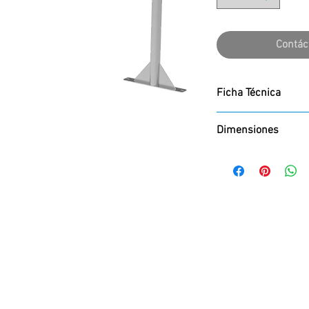
Contác
Ficha Técnica
Dimensiones
DESCARGAR
2000 x 1000 mm