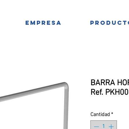
BRICANTES DE MOBILIARIO URBANO Y PARQUES IN
EMPRESA
PRODUCT
BARRA HOR
Ref. PKH0
Cantidad
*