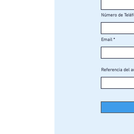
instalación segura y estable en
Número de Telé
Email
Referencia del a