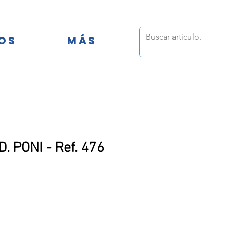
FANTILES
OS
MÁS
 PONI - Ref. 476