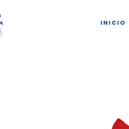
FA
INICIO