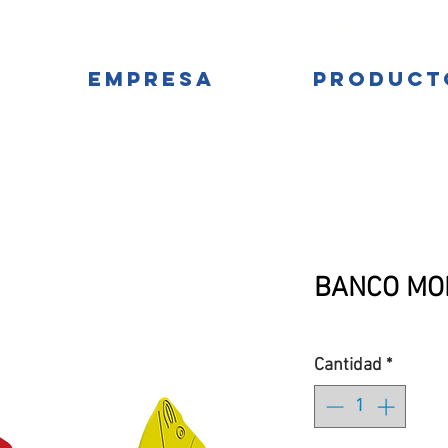
BRICANTES DE MOBILIARIO URBANO Y PARQUES IN
EMPRESA
PRODUCT
BANCO MOD.
Cantidad
*