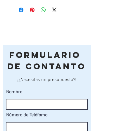
Largo x Ancho
445 x 220
Formulario
de Contanto
¡¿Necesitas un presupuesto?!
Nombre
Número de Teléfomo