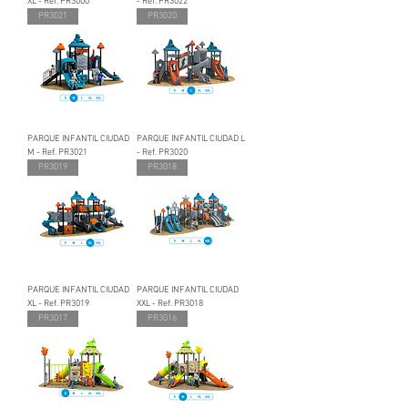
XL - Ref. PR3000
- Ref. PR3022
PR3021
PR3020
PARQUE INFANTIL CIUDAD
PARQUE INFANTIL CIUDAD L
M - Ref. PR3021
- Ref. PR3020
PR3019
PR3018
PARQUE INFANTIL CIUDAD
PARQUE INFANTIL CIUDAD
XL - Ref. PR3019
XXL - Ref. PR3018
PR3017
PR3016