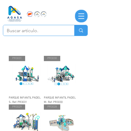
PR3031
PR3030
PARQUE INFANTIL PADEL
PARQUE INFANTIL PADEL
S- Ref. PR3031
M- Ref. PR3030
PR3029
PR3028