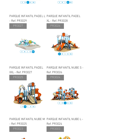
PARQUE INFANTIL PADEL L
PARQUE INFANTIL PADEL
- Ref. PR3029
XL - Ref. PR3028
PR3027
PR3026
PARQUE INFANTIL PADEL
PARQUE INFANTIL NUBE S -
XXL - Ref. PR3027
Ref. PR3026
PR3025
PR3024
PARQUE INFANTIL NUBE M
PARQUE INFANTIL NUBE L -
- Ref. PR3025
Ref. PR3024
PR3023
PR3003