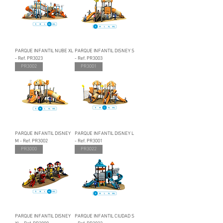
PARQUE INFANTIL NUBE XL
PARQUE INFANTIL DISNEY S
- Ref. PR3023
- Ref. PR3003
PR3002
PR3001
PARQUE INFANTIL DISNEY
PARQUE INFANTIL DISNEY L
M - Ref. PR3002
- Ref. PR3001
PR3000
PR3022
PARQUE INFANTIL DISNEY
PARQUE INFANTIL CIUDAD S