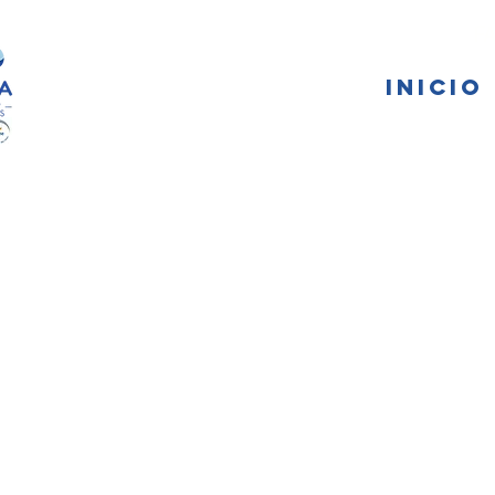
FA
INICIO