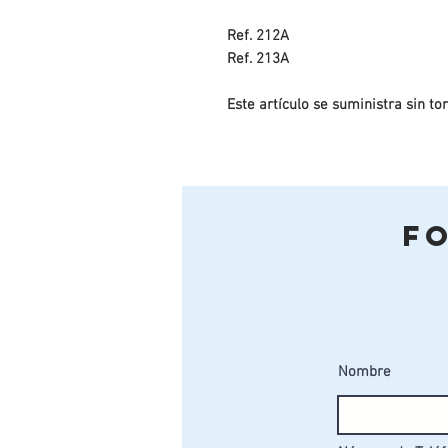
Ref. 212A
Ref. 213A
Este artículo se suministra sin torn
F
Nombre