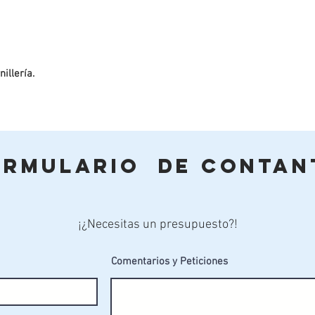
illería.
ormulario de Contan
¡¿Necesitas un presupuesto?!
Comentarios y Peticiones