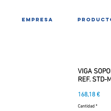
BRICANTES DE MOBILIARIO URBANO Y PARQUES IN
EMPRESA
PRODUCT
VIGA SOPO
REF. STD-
Prec
168,18 €
Cantidad
*