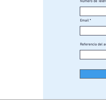
Número de Telé
Email
Referencia del a