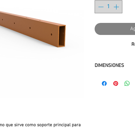
Ag
R
DIMENSIONES
40 x 100 x 2902 
ono que sirve como soporte principal para