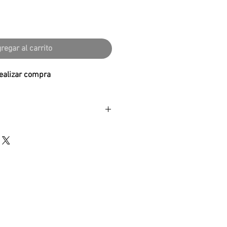
regar al carrito
ealizar compra
mm