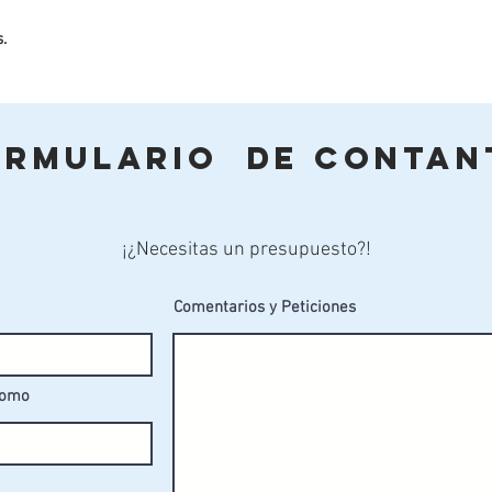
s.
ormulario de Contan
¡¿Necesitas un presupuesto?!
Comentarios y Peticiones
fomo