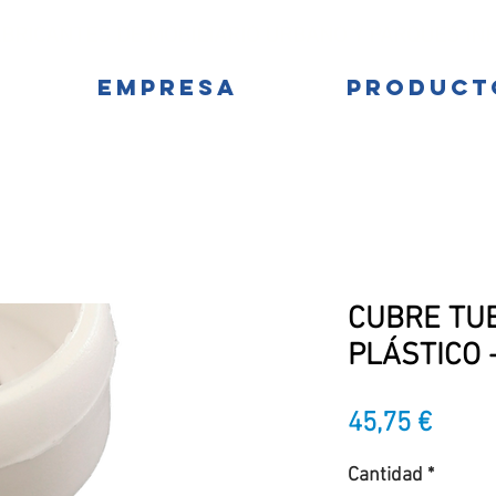
BRICANTES DE MOBILIARIO URBANO Y PARQUES IN
EMPRESA
PRODUCT
CUBRE TU
PLÁSTICO -
Preci
45,75 €
Cantidad
*