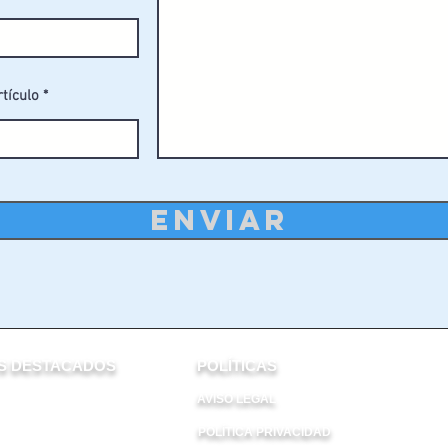
rtículo
ENVIAR
 DESTACADOS​
POLÍTICAS
AVISO LEGAL
POLÍTICA PRIVACIDAD