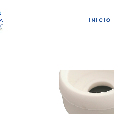
FA
INICIO