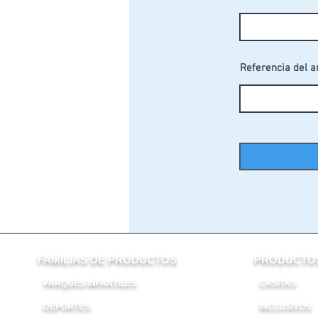
Referencia del a
FAMILIAS DE PRODUCTOS
PRODUCTOS
PARQUES INFANTILES
CASITAS
DEPORTES
INCLUSIVOS