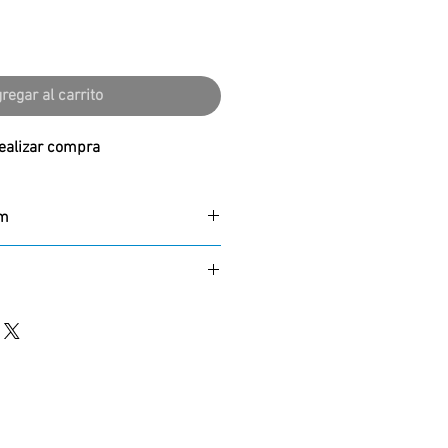
regar al carrito
ealizar compra
mm