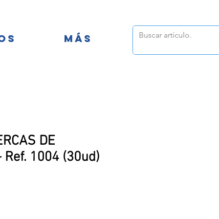
FANTILES
OS
MÁS
ERCAS DE
 Ref. 1004 (30ud)
o