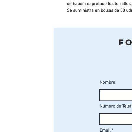
de haber reapretado los tornillos.
Se suministra en bolsas de 30 ud
F
Nombre
Número de Telé
Email