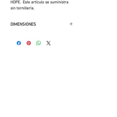
HDPE. Este artículo se suministra
sin tornillería.
DIMENSIONES
615 x 483 x 19 mm